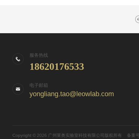
服务热线
18620176533
电子邮箱
yongliang.tao@leowlab.com
Copyright © 2026 广州莱奥实验室科技有限公司版权所有
备案号