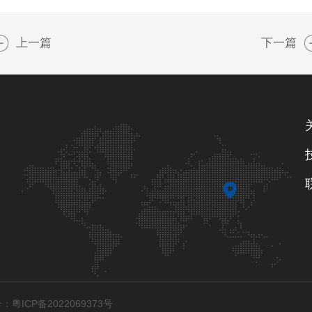
上一篇
下一篇
：粤ICP备2022069373号