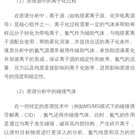
（1）质谱源中的离子化过程
在质谱分析中，离子源（如电喷雾离子源、化学电离源
等）是核心组件之一。离子化过程需要一定的气体来帮助将
样品分子转化为带电离子。氮气作为辅助气体，与电喷雾离
子源配合使用，帮助雾化溶液，并提供合适的离子化条件。
液质分析中的氮气源通常被用作辅助气体，来协助溶液雾化
并加速离子的形成，保证离子源的稳定性和效率。氮气的流
量、压力以及纯度直接影响到离子化效率，进而影响质谱信
号的强度和稳定性。
（2）质谱分析中的碰撞气体
在一些特定的质谱技术中（例如MS/MS模式下的碰撞诱
导解离，CID），氮气还用作碰撞气体。此时，氮气的作用
是通过与离子发生碰撞，破坏其内部结构，产生碎片离子，
以便对目标物质进行更深入的分析。氮气纯度和压力的控