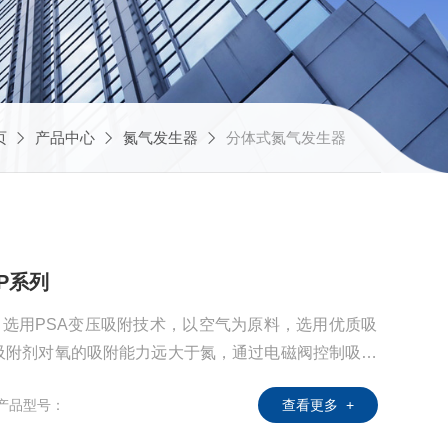
页
产品中心
氮气发生器
分体式氮气发生器
P系列
列 选用PSA变压吸附技术，以空气为原料，选用优质吸
吸附剂对氧的吸附能力远大于氮，通过电磁阀控制吸附
减压脱附，从而氧氮分离得到高纯氮气。
产品型号：
查看更多 +