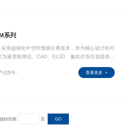
-M系列
系列 采用超细化中空纤维膜分离技术，作为精心设计的可
为液质联用仪、CAD、ELSD、氮吹仪等仪器提供高
产品型号：
查看更多 +
页 跳转到第
页