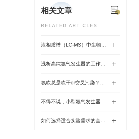
相关文章
RELATED ARTICLES
液相质谱（LC-MS）中生物样本预处理方法的选择
浅析高纯氮气发生器的工作原理和性能特点
氮吹总是吹干or交叉污染？你可能忽略了这几点
不得不说，小型氮气发生器的优点真的很多！
如何选择适合实验需求的全自动氮吹仪