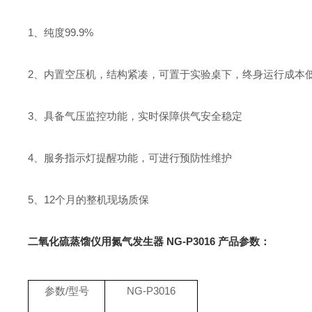
1、纯度99.9%
2、内置空压机，结构紧凑，可置于实验桌下，终身运行成本
3、具备气压监控功能，实时保障供气安全稳定
4、服务指示灯提醒功能，可进行预防性维护
5、12个月的整机现场质保
二氧化硫蒸馏仪用氮气发生器 NG-P3016
产品参数：
参数/型号
NG-P3016