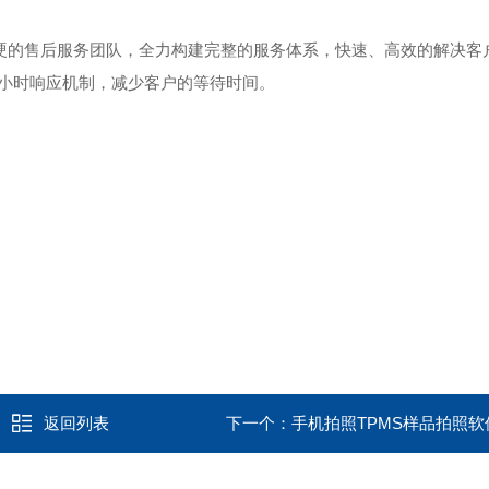
过硬的售后服务团队，全力构建完整的服务体系，快速、高效的解决客
4小时响应机制，减少客户的等待时间。
返回列表
下一个：
手机拍照TPMS样品拍照软