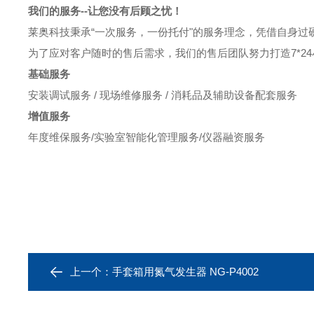
我们的服务
--让您没有后顾之忧！
莱奥科技秉承“一次服务，一份托付"的服务理念，凭借自身
为了应对客户随时的售后需求，我们的售后团队努力打造7*2
基础服务
安装调试服务 / 现场维修服务 / 消耗品及辅助设备配套服务
增值服务
年度维保服务/实验室智能化管理服务/仪器融资服务
上一个：
手套箱用氮气发生器 NG-P4002