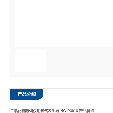
产品介绍
二氧化硫蒸馏仪用氮气发生器 NG-P3016
产品特点：